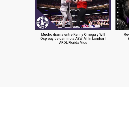
Mucho drama entre Kenny Omega y Will
Re
Ospreay de camino a AEW All In London |
ARDL Florida Vice