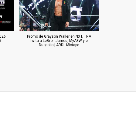
026
Promo de Grayson Waller en NXT, TNA
5
Invita a LeBron James, MyAEW y el
Duopolio | ARDL Mixtape