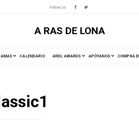
Follow Us
A RAS DE LONA
RAMAS
CALENDARIO
ARDL AWARDS
APÓYANOS
COMPRA E
lassic1