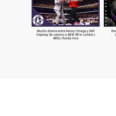
Mucho drama entre Kenny Omega y Will
Re
Ospreay de camino a AEW All In London |
ARDL Florida Vice