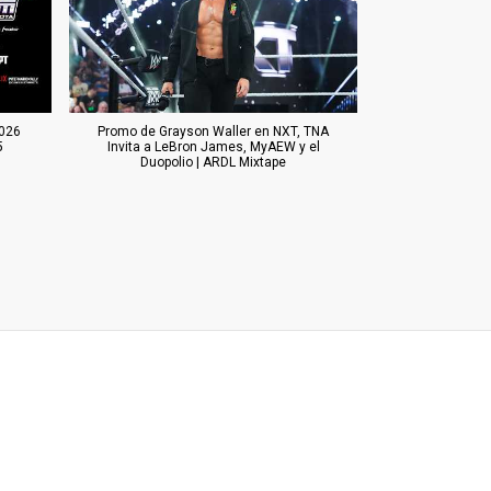
026
Promo de Grayson Waller en NXT, TNA
5
Invita a LeBron James, MyAEW y el
Duopolio | ARDL Mixtape