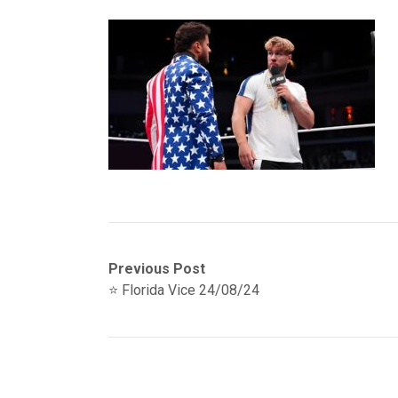
Navegación
Previous
Previous Post
post:
⭐️ Florida Vice 24/08/24
de
entradas