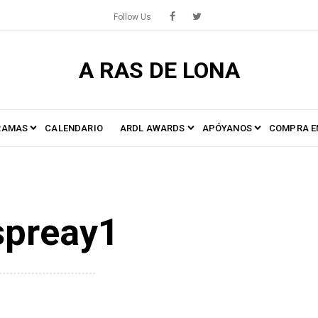
Follow Us
A RAS DE LONA
RAMAS
CALENDARIO
ARDL AWARDS
APÓYANOS
COMPRA E
spreay1