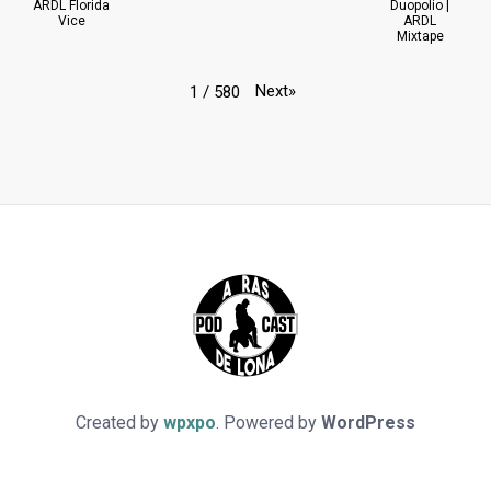
ARDL Florida
Duopolio |
Vice
ARDL
Mixtape
Next
»
1
/
580
Created by
wpxpo
. Powered by
WordPress