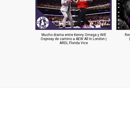
Mucho drama entre Kenny Omega y Will
Re
Ospreay de camino a AEW All In London |
ARDL Florida Vice