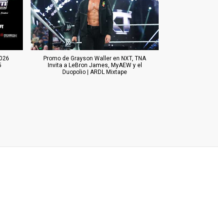
026
Promo de Grayson Waller en NXT, TNA
5
Invita a LeBron James, MyAEW y el
Duopolio | ARDL Mixtape