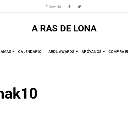
Follow Us
A RAS DE LONA
RAMAS
CALENDARIO
ARDL AWARDS
APÓYANOS
COMPRA E
nak10