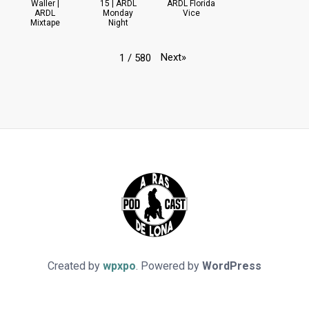
Waller |
15 | ARDL
ARDL Florida
ARDL
Monday
Vice
Mixtape
Night
Next
»
1
/
580
Created by
wpxpo
. Powered by
WordPress