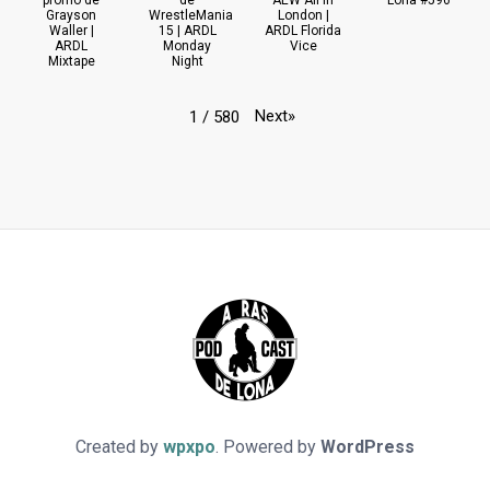
promo de
de
AEW All In
Lona #596
Grayson
WrestleMania
London |
Waller |
15 | ARDL
ARDL Florida
ARDL
Monday
Vice
Mixtape
Night
Next
»
1
/
580
Created by
wpxpo
. Powered by
WordPress