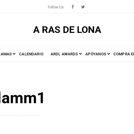
Follow Us
A RAS DE LONA
RAMAS
CALENDARIO
ARDL AWARDS
APÓYANOS
COMPRA E
lamm1