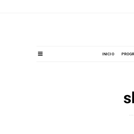
Skip
to
content
INICIO
PROG
s