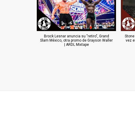
Brock Lesnar anuncia su "retiro", Grand
Stone
Slam México, otra promo de Grayson Waller
vez e
| ARDL Mixtape