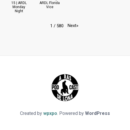
15 | ARDL
ARDL Florida
Monday
Vice
Night
Next
»
1
/
580
Created by
wpxpo
. Powered by
WordPress