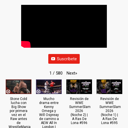
Suscríbete
Next
»
1
/
580
Stone Cold
Mucho
Revisión de
Revisión de
lucha con
drama entre
WWE
WWE
Big Show
Kenny
SummerSlam
SummerSlam
por primera
Omega y
2026
2026
vez en el
Will Ospreay
(Noche 2) |
(Noche 1) |
Raw antes
de camino a
A Ras De
A Ras De
de
AEW All In
Lona #596
Lona #595
WrestleMania
London |