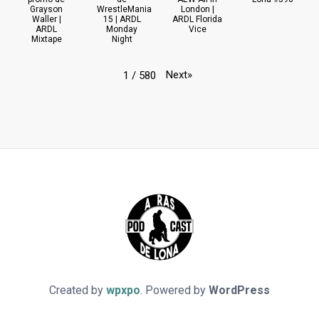
Grayson
WrestleMania
London |
Waller |
15 | ARDL
ARDL Florida
ARDL
Monday
Vice
Mixtape
Night
Next
»
1
/
580
Created by
wpxpo
. Powered by
WordPress