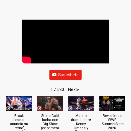
Suscríbete
Next
»
1
/
580
Brock
Stone Cold
Mucho
Revisión de
Lesnar
lucha con
drama entre
WWE
anuncia su
Big Show
Kenny
SummerSlam
"retiro",
por primera
Omega y
2026