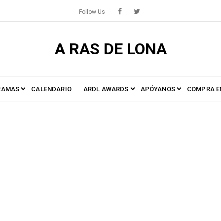
Follow Us
A RAS DE LONA
RAMAS
CALENDARIO
ARDL AWARDS
APÓYANOS
COMPRA E