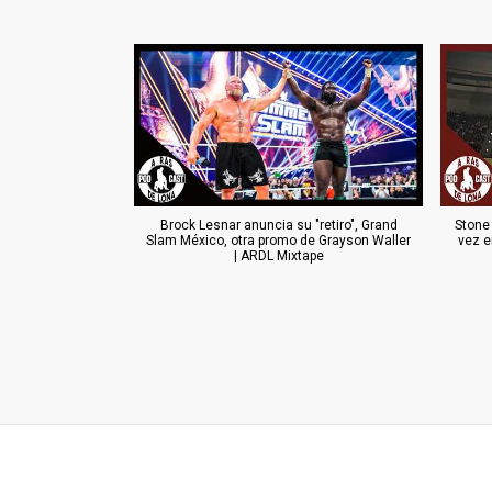
Brock Lesnar anuncia su "retiro", Grand
Stone
Slam México, otra promo de Grayson Waller
vez e
| ARDL Mixtape